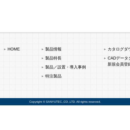
HOME
製品情報
カタログダ
製品特長
CADデー
新規会員登
製品／設置・導入事例
特注製品
Copyright © SANYUTEC.,CO.,LTD. All rights reserved.